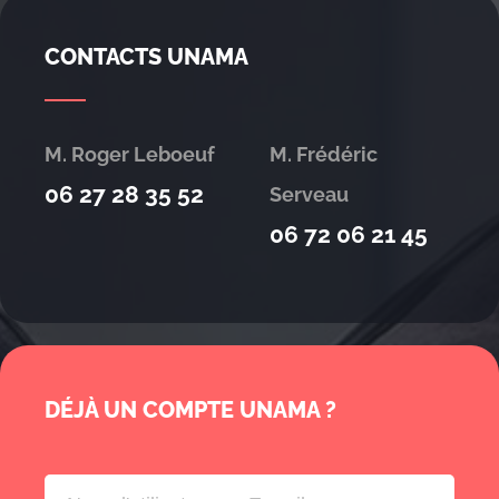
CONTACTS UNAMA
M. Roger Leboeuf
M. Frédéric
06 27 28 35 52
Serveau
06 72 06 21 45
DÉJÀ UN COMPTE UNAMA ?