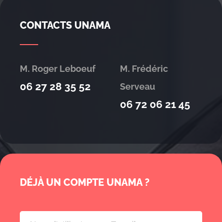
CONTACTS UNAMA
M. Roger Leboeuf
M. Frédéric
06 27 28 35 52
Serveau
06 72 06 21 45
DÉJÀ UN COMPTE UNAMA ?