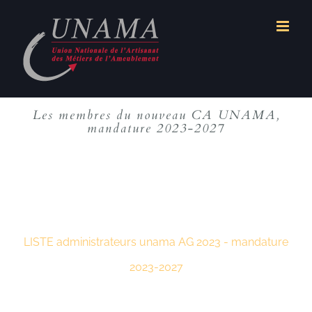
Passer
au
contenu
Les membres du nouveau CA UNAMA,
mandature 2023-2027
LISTE administrateurs unama AG 2023 - mandature
2023-2027