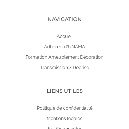
NAVIGATION
Accueil
Adhérer à l’UNAMA
Formation Ameublement Décoration
Transmission / Reprise
LIENS UTILES
Politique de confidentialité
Mentions légales
Se déconnecter