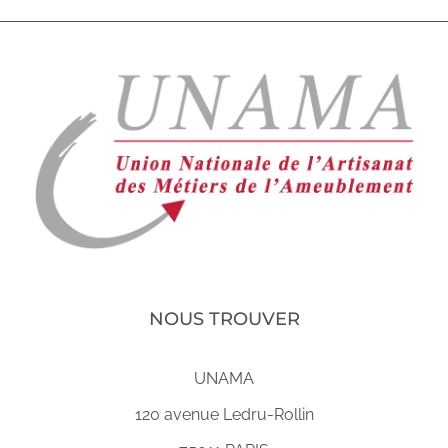
NOUS TROUVER
UNAMA
120 avenue Ledru-Rollin