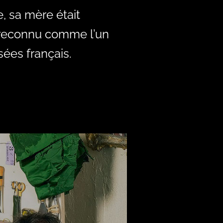
, sa mère était
é reconnu comme l’un
ées français.