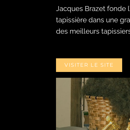
Jacques Brazet fonde l’
tapissière dans une gra
des meilleurs tapissie
VISITER LE SITE