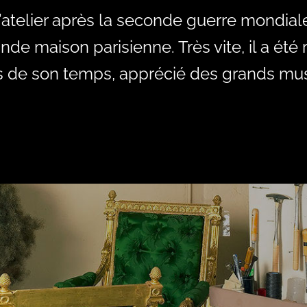
atelier après la seconde guerre mondiale
nde maison parisienne. Très vite, il a ét
rs de son temps, apprécié des grands mus