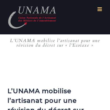
Passer
au
contenu
L’UNAMA mobilise l’artisanat pour une
révision du décret sur « l’Ecotaxe »
L’UNAMA mobilise
l’artisanat pour une