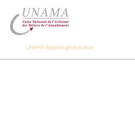
Passer
au
contenu
UNAMA Rapport général 2022