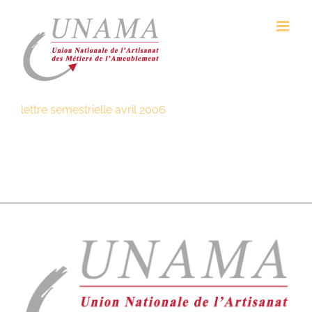
Passer
au
contenu
lettre semestrielle avril 2006